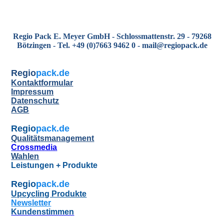
Regio Pack E. Meyer GmbH - Schlossmattenstr. 29 - 79268
Bötzingen - Tel. +49 (0)7663 9462 0 - mail@regiopack.de
Regio
pack.de
Kontaktformular
Impressum
Datenschutz
AGB
Regio
pack.de
Qualitätsmanagement
Crossmedia
Wahlen
Leistungen + Produkte
Regio
pack.de
Upcycling Produkte
Newsletter
Kundenstimmen