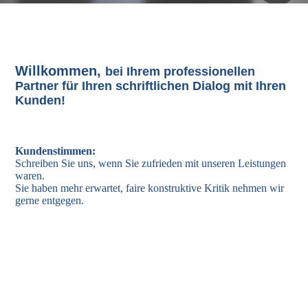
W
illkommen,
bei Ihrem professionellen
Partner für Ihren schriftlichen Dialog mit Ihren
Kunden!
Kundenstimmen:
Schreiben Sie uns, wenn Sie zufrieden mit unseren Leistungen
waren.
Sie haben mehr erwartet, faire konstruktive Kritik nehmen wir
gerne entgegen.
Unsere Kundenstimmen:
Hallo Frau Dreher, vielen Dank für den perfekten Service,
super!